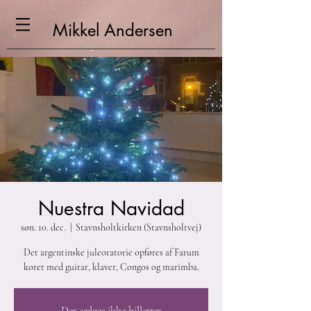
Mikkel
Andersen
Nuestra Navidad
søn. 10. dec.
  |  
Stavnsholtkirken (Stavnsholtvej)
Det argentinske juleoratorie opføres af Farum
koret med guitar, klaver, Congos og marimba.