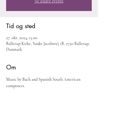
Se andre events
Tid og sted
27. okt. 2024, 15.00
Ballerup Kirke, Sankt Jacobsvej 1B, 2750 Ballerup,
Danmark
Om
Music by Bach and Spanish South American 
composers. 
Del