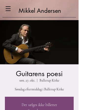
Mikkel
Andersen
Guitarens poesi
søn. 27. okt.
  |  
Ballerup Kirke
Søndag eftermiddag i Ballerup Kirke
Der sælges ikke billetter