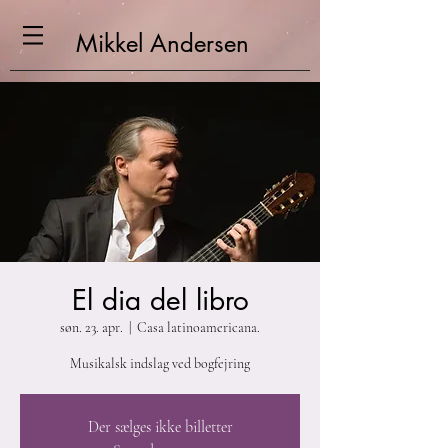
Mikkel
Andersen
El dia del libro
søn. 23. apr.
  |  
Casa latinoamericana.
Musikalsk indslag ved bogfejring
Der sælges ikke billetter