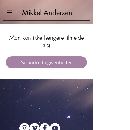
Mikkel
Andersen
Man kan ikke længere tilmelde
sig
Se andre begivenheder