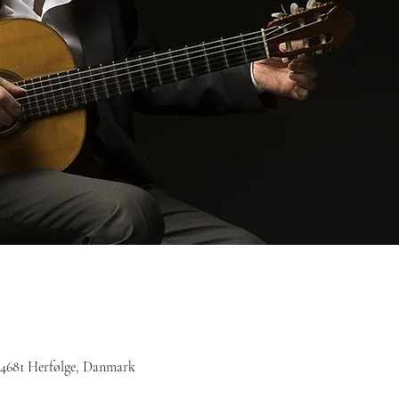
, 4681 Herfølge, Danmark