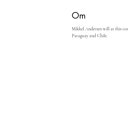
Om
Mikkel Andersen will at this co
Paraguay and Chile. 