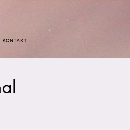
KONTAKT
nal