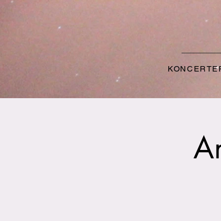
KONCERTE
Am