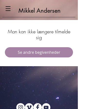
Mikkel
Andersen
Man kan ikke længere tilmelde
sig
Se andre begivenheder