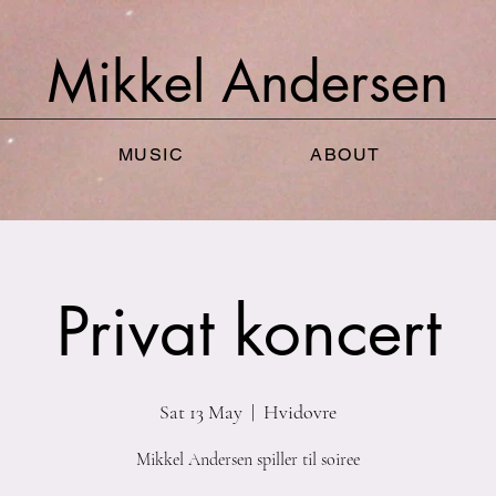
Mikkel
Andersen
MUSIC
ABOUT
Privat koncert
Sat 13 May
  |  
Hvidovre
Mikkel Andersen spiller til soiree