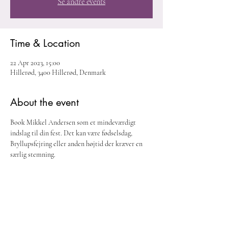
Se andre events
Time & Location
22 Apr 2023, 15:00
Hillerød, 3400 Hillerød, Denmark
About the event
Book Mikkel Andersen som et mindeværdigt 
indslag til din fest. Det kan være fødselsdag, 
Bryllupsfejring eller anden højtid der kræver en 
særlig stemning. 
Share this event