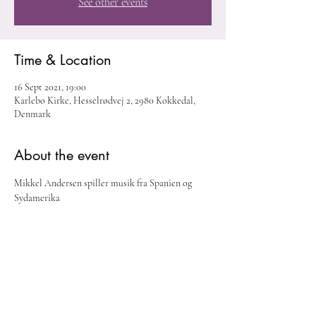
See other events
Time & Location
16 Sept 2021, 19:00
Karlebo Kirke, Hesselrødvej 2, 2980 Kokkedal,
Denmark
About the event
Mikkel Andersen spiller musik fra Spanien og 
Sydamerika
Share this event