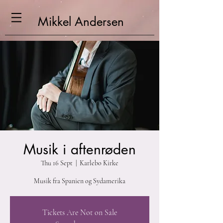
Mikkel
Andersen
Musik i aftenrøden
Thu 16 Sept
  |  
Karlebo Kirke
Musik fra Spanien og Sydamerika
Tickets Are Not on Sale